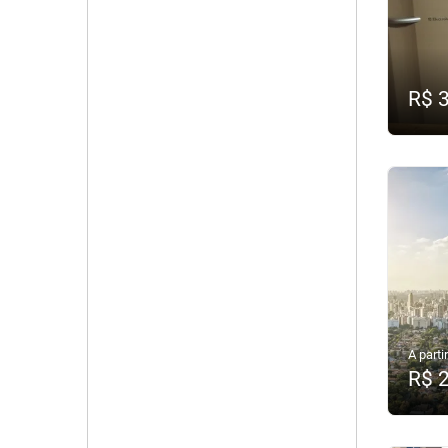
R$ 
A partir
R$ 