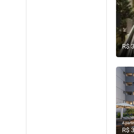
R$ 
A partir
R$ 