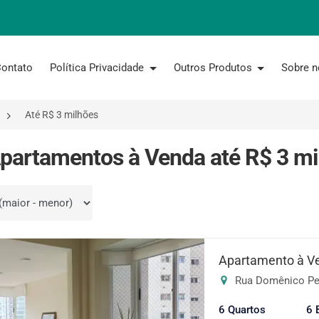
ontato
Política Privacidade
Outros Produtos
Sobre 
Até R$ 3 milhões
partamentos à Venda até R$ 3 mi
por
Apartamento à V
Rua Domênico Per
6 Quartos
6 