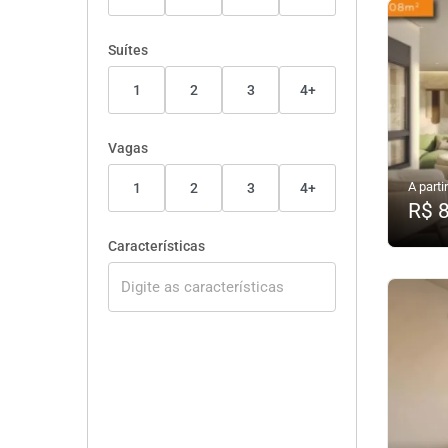
Suítes
1
2
3
4+
Vagas
A partir
1
2
3
4+
R$ 
Características