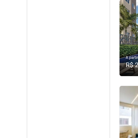
A partir
R$ 