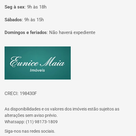
Seg à sex
:
9h às 18h
Sábados
:
9h às 15h
Domingos e feriados
:
Não haverá expediente
Página inicial
CRECI: 198430F
As disponibilidades e os valores dos imóveis estão sujeitos as
alterações sem aviso prévio.
Whatsapp: (11) 98173-1809
Siga-nos nas redes sociais.