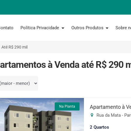
ontato
Política Privacidade
Outros Produtos
Sobre 
Até R$ 290 mil
artamentos à Venda até R$ 290 m
por
Apartamento à V
Na Planta
Rua da Mata - Par
2 Quartos