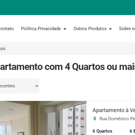
ontato
Política Privacidade
Outros Produtos
Sobre 
ais
artamento com 4 Quartos ou mai
por
Apartamento à V
Rua Domênico Per
6 Quartos
6 