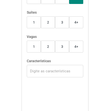
Suítes
1
2
3
4+
Vagas
1
2
3
4+
Características