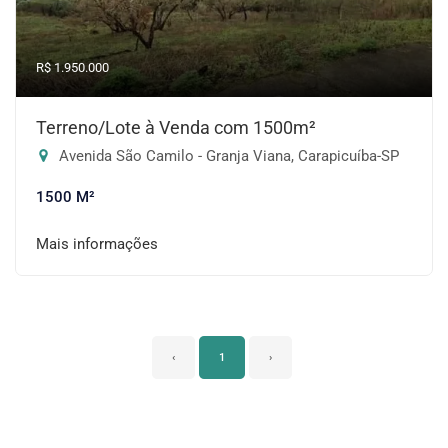
R$ 1.950.000
Terreno/Lote à Venda com 1500m²
Avenida São Camilo - Granja Viana, Carapicuíba-SP
1500 M²
Mais informações
‹
1
›