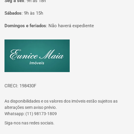
Seg à sex
:
9h às 18h
Sábados
:
9h às 15h
Domingos e feriados
:
Não haverá expediente
Página inicial
CRECI: 198430F
As disponibilidades e os valores dos imóveis estão sujeitos as
alterações sem aviso prévio.
Whatsapp: (11) 98173-1809
Siga-nos nas redes sociais.