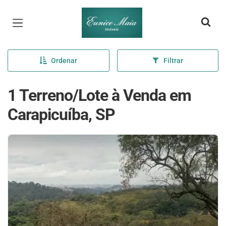
Página inicial
Ordenar
Filtrar
1 Terreno/Lote à Venda em
Carapicuíba, SP