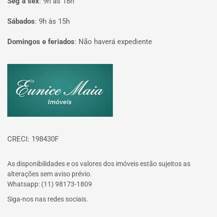
Seg à sex
:
9h às 18h
Sábados
:
9h às 15h
Domingos e feriados
:
Não haverá expediente
Página inicial
CRECI: 198430F
As disponibilidades e os valores dos imóveis estão sujeitos as
alterações sem aviso prévio.
Whatsapp: (11) 98173-1809
Siga-nos nas redes sociais.