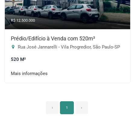
R$ 12.500.000
Prédio/Edifício à Venda com 520m²
Rua José Jannarelli - Vila Progredior, São Paulo-SP
520 M²
Mais informações
‹
1
›