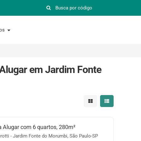
nos
 Alugar em Jardim Fonte
Mostrar resultados em 
Mostrar resultad
 Alugar com 6 quartos, 280m²
otti - Jardim Fonte do Morumbi, São Paulo-SP