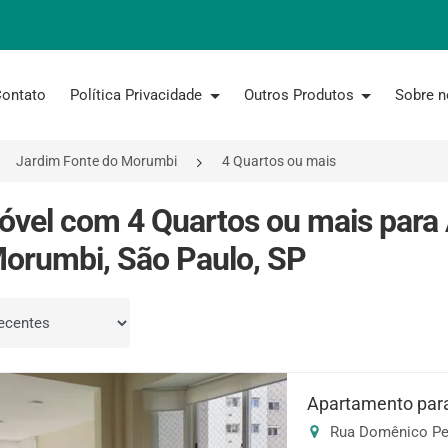
ontato
Política Privacidade
Outros Produtos
Sobre 
Jardim Fonte do Morumbi
4 Quartos ou mais
óvel com 4 Quartos ou mais para
orumbi, São Paulo, SP
por
Apartamento para
Rua Domênico Per