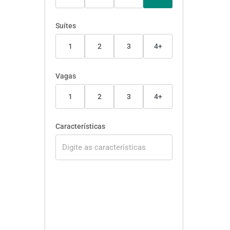
Suítes
1
2
3
4+
Vagas
1
2
3
4+
Características