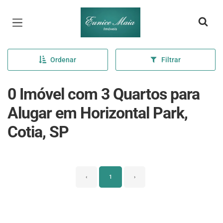
Página inicial
Ordenar
Filtrar
0 Imóvel com 3 Quartos para
Alugar em Horizontal Park,
Cotia, SP
‹
1
›