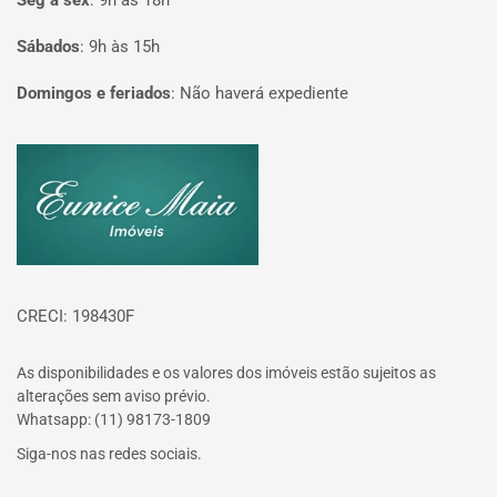
Seg à sex
:
9h às 18h
Sábados
:
9h às 15h
Domingos e feriados
:
Não haverá expediente
Página inicial
CRECI: 198430F
As disponibilidades e os valores dos imóveis estão sujeitos as
alterações sem aviso prévio.
Whatsapp: (11) 98173-1809
Siga-nos nas redes sociais.