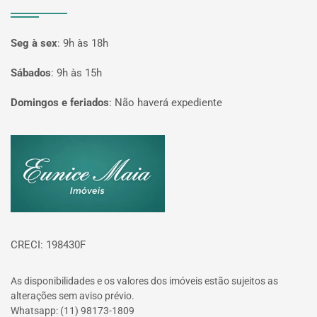
Seg à sex
:
9h às 18h
Sábados
:
9h às 15h
Domingos e feriados
:
Não haverá expediente
Página inicial
CRECI: 198430F
As disponibilidades e os valores dos imóveis estão sujeitos as
alterações sem aviso prévio.
Whatsapp: (11) 98173-1809