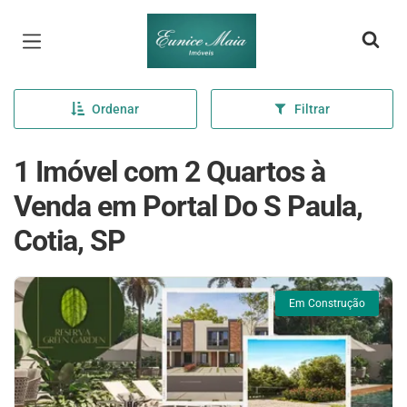
Página inicial
Ordenar
Filtrar
1 Imóvel com 2 Quartos à
Venda em Portal Do S Paula,
Cotia, SP
Em Construção