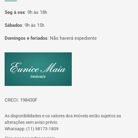
Seg à sex
:
9h às 18h
Sábados
:
9h às 15h
Domingos e feriados
:
Não haverá expediente
Página inicial
CRECI: 198430F
As disponibilidades e os valores dos imóveis estão sujeitos as
alterações sem aviso prévio.
Whatsapp: (11) 98173-1809