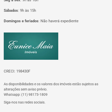
Seg à sex
:
9h às 18h
Sábados
:
9h às 15h
Domingos e feriados
:
Não haverá expediente
Página inicial
CRECI: 198430F
As disponibilidades e os valores dos imóveis estão sujeitos as
alterações sem aviso prévio.
Whatsapp: (11) 98173-1809
Siga-nos nas redes sociais.