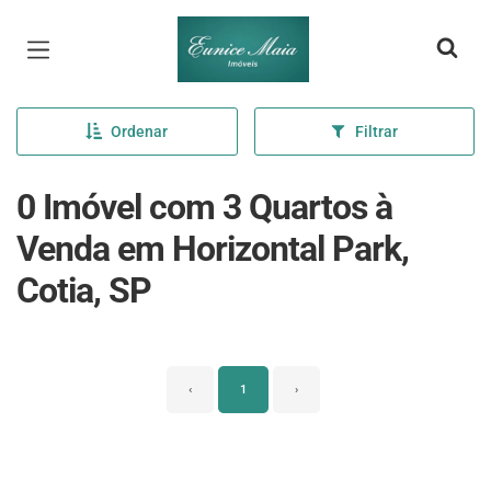
Página inicial
Ordenar
Filtrar
0 Imóvel com 3 Quartos à
Venda em Horizontal Park,
Cotia, SP
‹
1
›