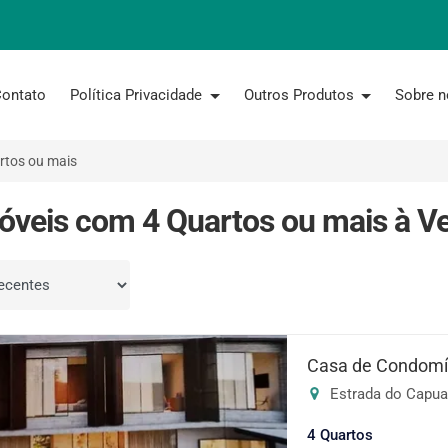
ontato
Política Privacidade
Outros Produtos
Sobre 
rtos ou mais
óveis com 4 Quartos ou mais à V
por
Casa de Condomín
Estrada do Capuav
4 Quartos