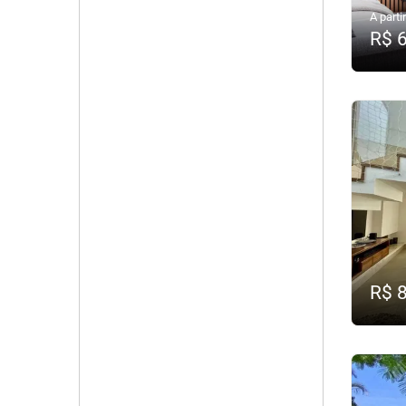
A partir
R$ 
R$ 