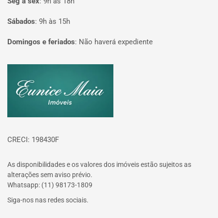
Seg à sex
:
9h às 18h
Sábados
:
9h às 15h
Domingos e feriados
:
Não haverá expediente
Página inicial
CRECI: 198430F
As disponibilidades e os valores dos imóveis estão sujeitos as
alterações sem aviso prévio.
Whatsapp: (11) 98173-1809
Siga-nos nas redes sociais.