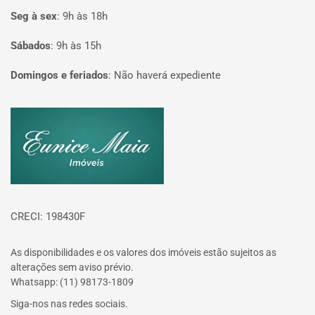
Seg à sex
:
9h às 18h
Sábados
:
9h às 15h
Domingos e feriados
:
Não haverá expediente
Página inicial
CRECI: 198430F
As disponibilidades e os valores dos imóveis estão sujeitos as
alterações sem aviso prévio.
Whatsapp: (11) 98173-1809
Siga-nos nas redes sociais.