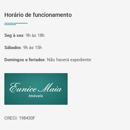
Horário de funcionamento
Seg à sex
:
9h às 18h
Sábados
:
9h às 15h
Domingos e feriados
:
Não haverá expediente
Página inicial
CRECI: 198430F