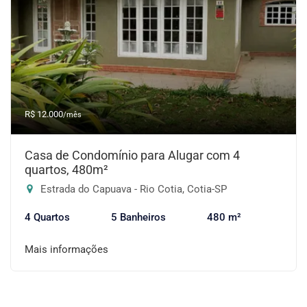
R$ 12.000
/mês
Casa de Condomínio para Alugar com 4
quartos, 480m²
Estrada do Capuava - Rio Cotia, Cotia-SP
4 Quartos
5 Banheiros
480 m²
Mais informações