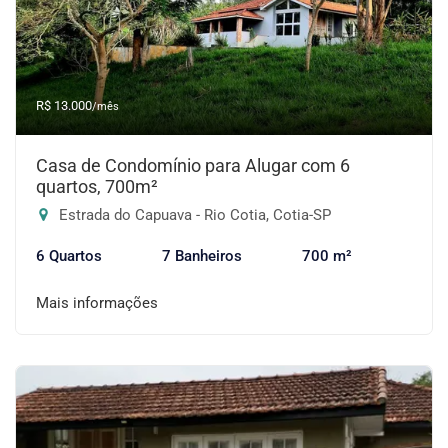
R$ 13.000
/mês
Casa de Condomínio para Alugar com 6
quartos, 700m²
Estrada do Capuava - Rio Cotia, Cotia-SP
6 Quartos
7 Banheiros
700 m²
Mais informações