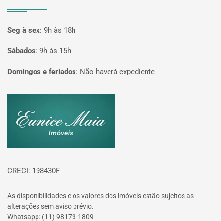
Seg à sex
:
9h às 18h
Sábados
:
9h às 15h
Domingos e feriados
:
Não haverá expediente
Página inicial
CRECI: 198430F
As disponibilidades e os valores dos imóveis estão sujeitos as
alterações sem aviso prévio.
Whatsapp: (11) 98173-1809