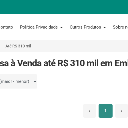
ontato
Política Privacidade
Outros Produtos
Sobre 
Até R$ 310 mil
sa à Venda até R$ 310 mil em Em
por
‹
1
›