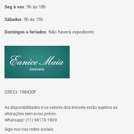
Seg à sex
:
9h às 18h
Sábados
:
9h às 15h
Domingos e feriados
:
Não haverá expediente
Página inicial
CRECI: 198430F
As disponibilidades e os valores dos imóveis estão sujeitos as
alterações sem aviso prévio.
Whatsapp: (11) 98173-1809
Siga-nos nas redes sociais.