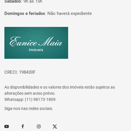
Sábados
:
9h às 15h
Domingos e feriados
:
Não haverá expediente
Página inicial
CRECI: 198430F
As disponibilidades e os valores dos imóveis estão sujeitos as
alterações sem aviso prévio.
Whatsapp: (11) 98173-1809
Siga-nos nas redes sociais.
Youtube
Facebook
Instagram
Twitter