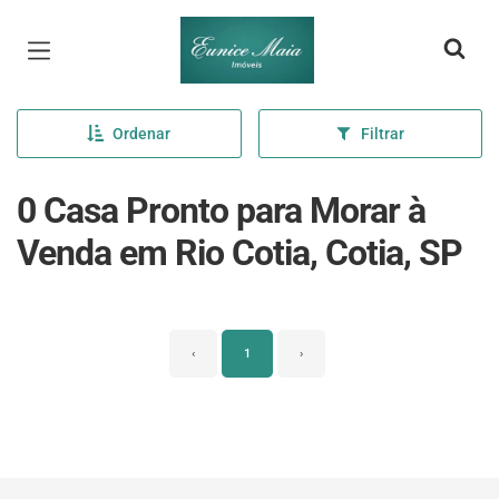
Página inicial
Ordenar
Filtrar
0 Casa Pronto para Morar à
Venda em Rio Cotia, Cotia, SP
‹
1
›