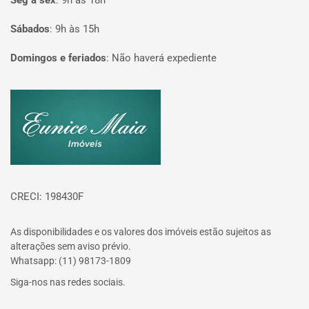
Seg à sex
:
9h às 18h
Sábados
:
9h às 15h
Domingos e feriados
:
Não haverá expediente
Página inicial
CRECI: 198430F
As disponibilidades e os valores dos imóveis estão sujeitos as
alterações sem aviso prévio.
Whatsapp: (11) 98173-1809
Siga-nos nas redes sociais.