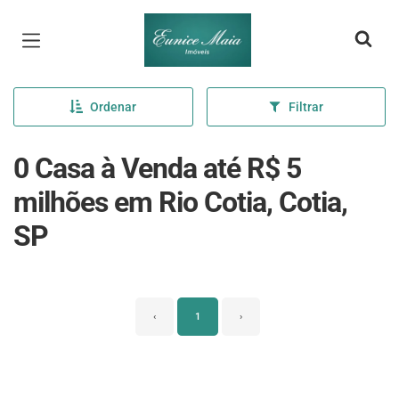
Página inicial
Ordenar
Filtrar
0 Casa à Venda até R$ 5
milhões em Rio Cotia, Cotia,
SP
‹
1
›