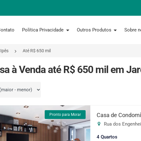
ontato
Política Privacidade
Outros Produtos
Sobre 
 Ipês
Até R$ 650 mil
sa à Venda até R$ 650 mil em Jar
por
Casa de Condomín
Pronto para Morar
Rua dos Engenheir
4 Quartos