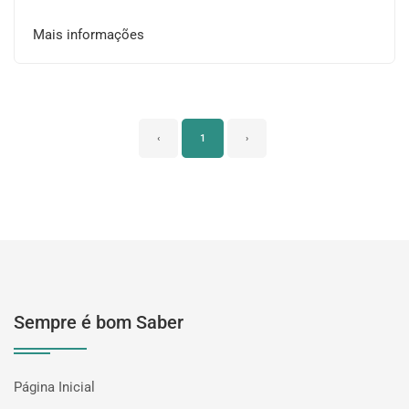
Mais informações
‹
1
›
Sempre é bom Saber
Página Inicial