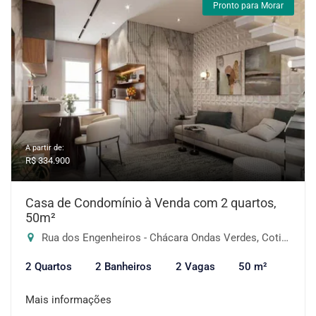
Pronto para Morar
A partir de:
R$ 334.900
Casa de Condomínio à Venda com 2 quartos,
50m²
Rua dos Engenheiros - Chácara Ondas Verdes, Cotia-SP
2 Quartos
2 Banheiros
2 Vagas
50 m²
Mais informações