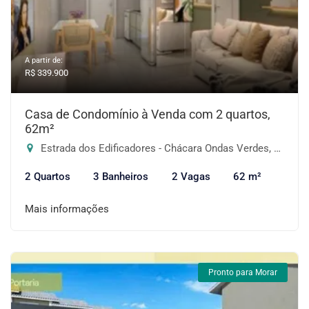
A partir de:
R$ 339.900
Casa de Condomínio à Venda com 2 quartos,
62m²
Estrada dos Edificadores - Chácara Ondas Verdes, Cotia-SP
2 Quartos
3 Banheiros
2 Vagas
62 m²
Mais informações
Pronto para Morar