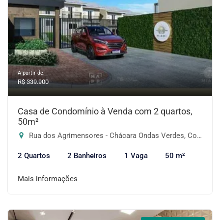
A partir de:
R$ 339.900
Casa de Condomínio à Venda com 2 quartos,
50m²
Rua dos Agrimensores - Chácara Ondas Verdes, Cotia-SP
2 Quartos
2 Banheiros
1 Vaga
50 m²
Mais informações