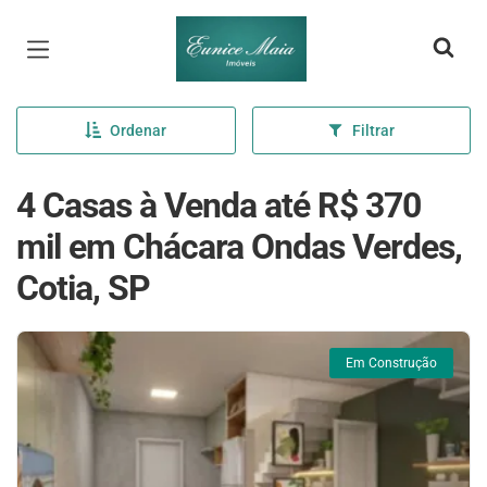
Página inicial
Ordenar
Filtrar
4 Casas à Venda até R$ 370
mil em Chácara Ondas Verdes,
Cotia, SP
Em Construção