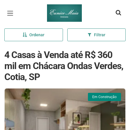
Página inicial
Ordenar
Filtrar
4 Casas à Venda até R$ 360
mil em Chácara Ondas Verdes,
Cotia, SP
Em Construção