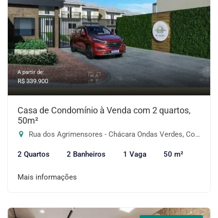
A partir de:
R$ 339.900
Casa de Condomínio à Venda com 2 quartos,
50m²
Rua dos Agrimensores - Chácara Ondas Verdes, Cotia-SP
2 Quartos
2 Banheiros
1 Vaga
50 m²
Mais informações