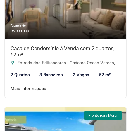
A partir de:
R$ 339.900
Casa de Condomínio à Venda com 2 quartos,
62m²
Estrada dos Edificadores - Chácara Ondas Verdes, Cotia-SP
2 Quartos
3 Banheiros
2 Vagas
62 m²
Mais informações
Pronto para Morar