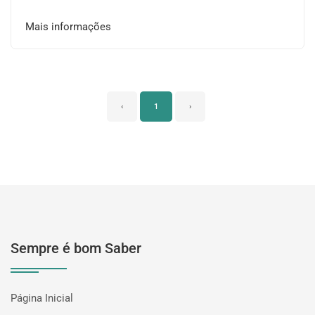
Mais informações
‹
1
›
Sempre é bom Saber
Página Inicial