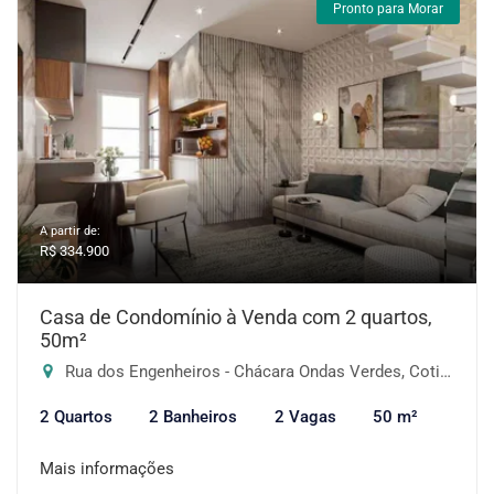
Pronto para Morar
A partir de:
R$ 334.900
Casa de Condomínio à Venda com 2 quartos,
50m²
Rua dos Engenheiros - Chácara Ondas Verdes, Cotia-SP
2 Quartos
2 Banheiros
2 Vagas
50 m²
Mais informações