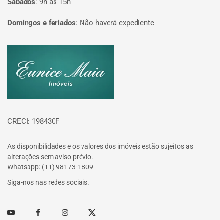
Sábados
:
9h às 15h
Domingos e feriados
:
Não haverá expediente
Página inicial
CRECI: 198430F
As disponibilidades e os valores dos imóveis estão sujeitos as
alterações sem aviso prévio.
Whatsapp: (11) 98173-1809
Siga-nos nas redes sociais.
Youtube
Facebook
Instagram
Twitter