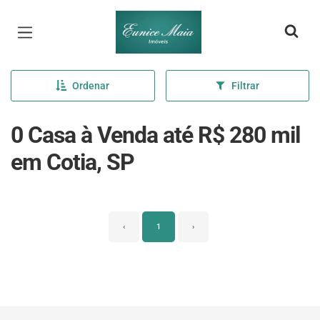
Página inicial
Ordenar
Filtrar
0 Casa à Venda até R$ 280 mil
em Cotia, SP
‹
1
›