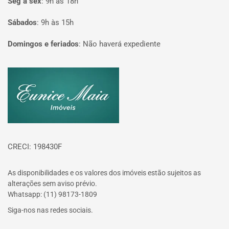
Seg à sex
:
9h às 18h
Sábados
:
9h às 15h
Domingos e feriados
:
Não haverá expediente
Página inicial
CRECI: 198430F
As disponibilidades e os valores dos imóveis estão sujeitos as
alterações sem aviso prévio.
Whatsapp: (11) 98173-1809
Siga-nos nas redes sociais.