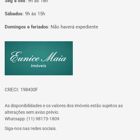
Seg à sex
:
9h às 18h
Sábados
:
9h às 15h
Domingos e feriados
:
Não haverá expediente
Página inicial
CRECI: 198430F
As disponibilidades e os valores dos imóveis estão sujeitos as
alterações sem aviso prévio.
Whatsapp: (11) 98173-1809
Siga-nos nas redes sociais.