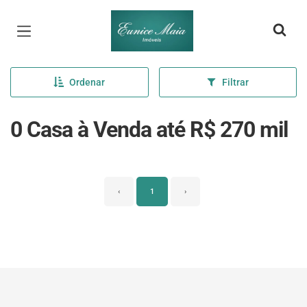
Página inicial
Ordenar
Filtrar
0 Casa à Venda até R$ 270 mil
‹
1
›