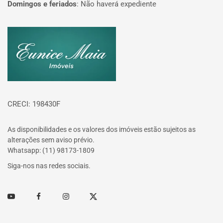
Domingos e feriados
:
Não haverá expediente
Página inicial
CRECI: 198430F
As disponibilidades e os valores dos imóveis estão sujeitos as
alterações sem aviso prévio.
Whatsapp: (11) 98173-1809
Siga-nos nas redes sociais.
Youtube
Facebook
Instagram
Twitter