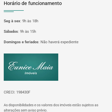
Horário de funcionamento
Seg à sex
:
9h às 18h
Sábados
:
9h às 15h
Domingos e feriados
:
Não haverá expediente
Página inicial
CRECI: 198430F
As disponibilidades e os valores dos imóveis estão sujeitos as
alterações sem aviso prévio.