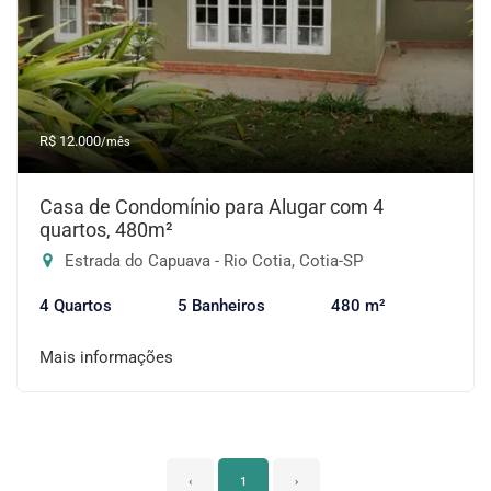
R$ 12.000
/mês
Casa de Condomínio para Alugar com 4
quartos, 480m²
Estrada do Capuava - Rio Cotia, Cotia-SP
4 Quartos
5 Banheiros
480 m²
Mais informações
‹
1
›