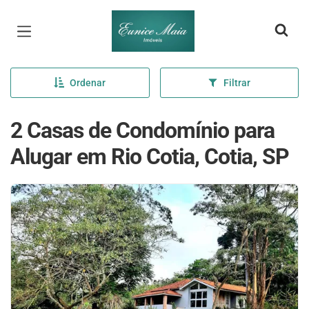
Página inicial
Ordenar
Filtrar
2 Casas de Condomínio para
Alugar em Rio Cotia, Cotia, SP