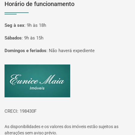
Horário de funcionamento
Seg à sex
:
9h às 18h
Sábados
:
9h às 15h
Domingos e feriados
:
Não haverá expediente
Página inicial
CRECI: 198430F
As disponibilidades e os valores dos imóveis estão sujeitos as
alterações sem aviso prévio.