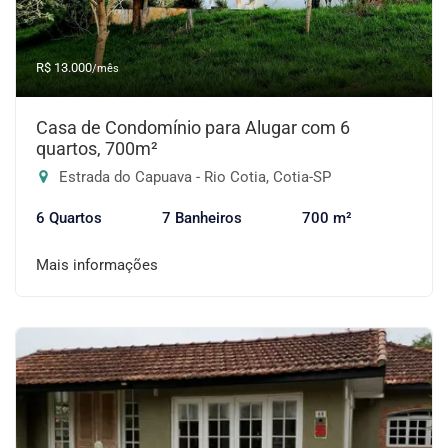
R$ 13.000
/mês
Casa de Condomínio para Alugar com 6
quartos, 700m²
Estrada do Capuava - Rio Cotia, Cotia-SP
6 Quartos
7 Banheiros
700 m²
Mais informações