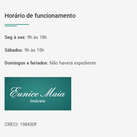
Horário de funcionamento
Seg à sex
:
9h às 18h
Sábados
:
9h às 15h
Domingos e feriados
:
Não haverá expediente
Página inicial
CRECI: 198430F