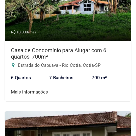
R$ 13.000
/mês
Casa de Condomínio para Alugar com 6
quartos, 700m²
Estrada do Capuava - Rio Cotia, Cotia-SP
6 Quartos
7 Banheiros
700 m²
Mais informações