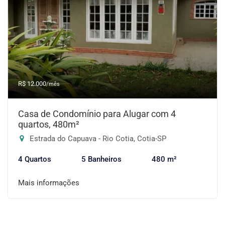
R$ 12.000
/mês
Casa de Condomínio para Alugar com 4
quartos, 480m²
Estrada do Capuava - Rio Cotia, Cotia-SP
4 Quartos
5 Banheiros
480 m²
Mais informações