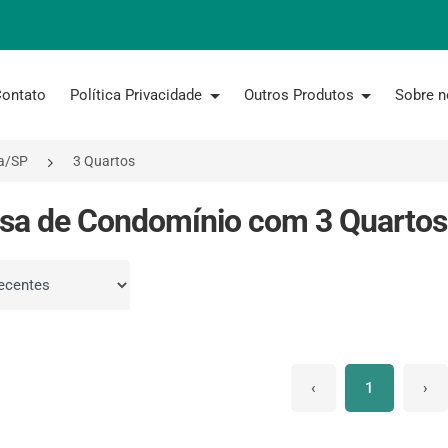
ontato
Política Privacidade
Outros Produtos
Sobre 
a/SP
3 Quartos
sa de Condomínio com 3 Quartos 
por
‹
1
›