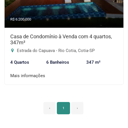
R$ 6.200.000
Casa de Condomínio à Venda com 4 quartos,
347m²
Estrada do Capuava - Rio Cotia, Cotia-SP
4 Quartos
6 Banheiros
347 m²
Mais informações
‹
1
›