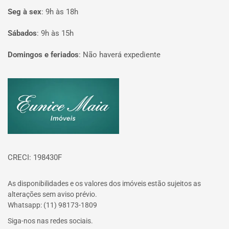
Seg à sex
:
9h às 18h
Sábados
:
9h às 15h
Domingos e feriados
:
Não haverá expediente
Página inicial
CRECI: 198430F
As disponibilidades e os valores dos imóveis estão sujeitos as
alterações sem aviso prévio.
Whatsapp: (11) 98173-1809
Siga-nos nas redes sociais.