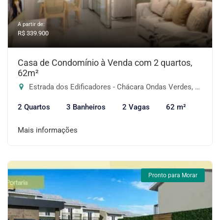
A partir de:
R$ 339.900
Casa de Condomínio à Venda com 2 quartos,
62m²
Estrada dos Edificadores - Chácara Ondas Verdes, Cotia-SP
2 Quartos
3 Banheiros
2 Vagas
62 m²
Mais informações
Pronto para Morar