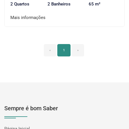
2 Quartos
2 Banheiros
65 m²
Mais informações
‹
1
›
Sempre é bom Saber
Página Inicial