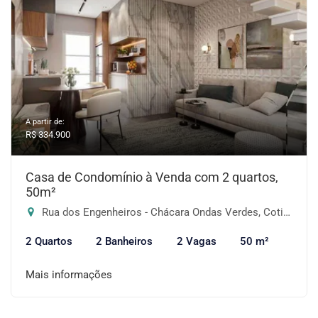
A partir de:
R$ 334.900
Casa de Condomínio à Venda com 2 quartos,
50m²
Rua dos Engenheiros - Chácara Ondas Verdes, Cotia-SP
2 Quartos
2 Banheiros
2 Vagas
50 m²
Mais informações