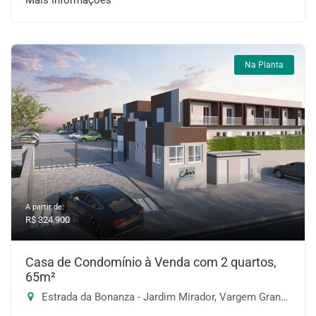
Mais informações
Na Planta
A partir de:
R$ 324.900
Casa de Condomínio à Venda com 2 quartos,
65m²
Estrada da Bonanza - Jardim Mirador, Vargem Grande Paulista-SP