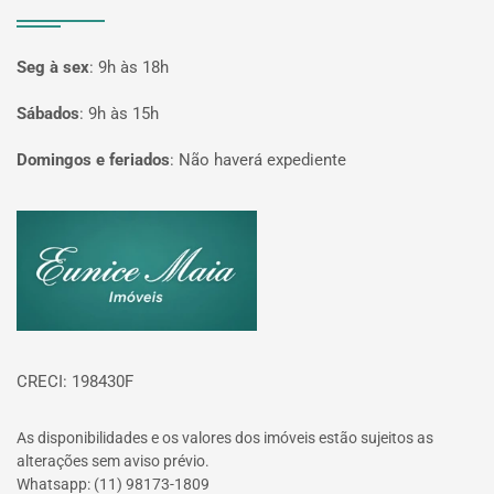
Seg à sex
:
9h às 18h
Sábados
:
9h às 15h
Domingos e feriados
:
Não haverá expediente
Página inicial
CRECI: 198430F
As disponibilidades e os valores dos imóveis estão sujeitos as
alterações sem aviso prévio.
Whatsapp: (11) 98173-1809