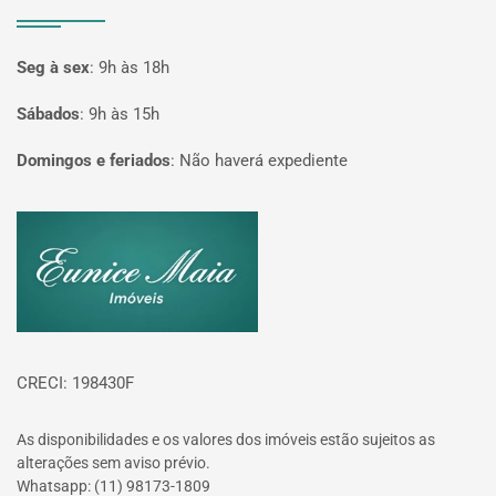
Seg à sex
:
9h às 18h
Sábados
:
9h às 15h
Domingos e feriados
:
Não haverá expediente
Página inicial
CRECI: 198430F
As disponibilidades e os valores dos imóveis estão sujeitos as
alterações sem aviso prévio.
Whatsapp: (11) 98173-1809