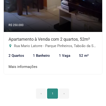
R$ 250.000
Apartamento à Venda com 2 quartos, 52m²
Rua Mario Latorre - Parque Pinheiros, Taboão da Serra-SP
2 Quartos
1 Banheiro
1 Vaga
52 m²
Mais informações
‹
1
›