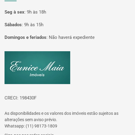
Seg à sex
:
9h às 18h
Sábados
:
9h às 15h
Domingos e feriados
:
Não haverá expediente
Página inicial
CRECI: 198430F
As disponibilidades e os valores dos imóveis estão sujeitos as
alterações sem aviso prévio.
Whatsapp: (11) 98173-1809