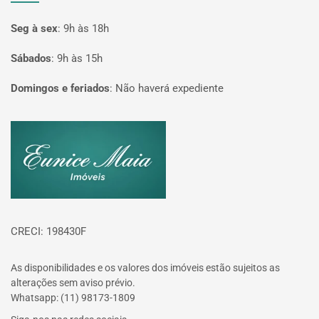
Seg à sex
:
9h às 18h
Sábados
:
9h às 15h
Domingos e feriados
:
Não haverá expediente
Página inicial
CRECI: 198430F
As disponibilidades e os valores dos imóveis estão sujeitos as
alterações sem aviso prévio.
Whatsapp: (11) 98173-1809