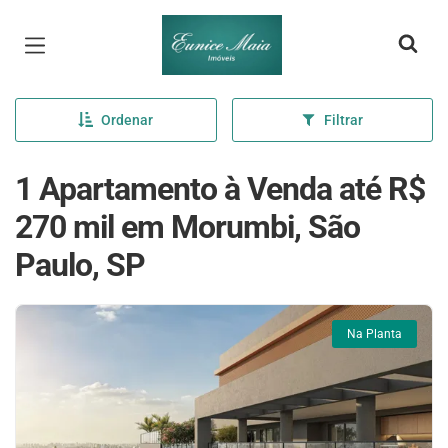
Página inicial
Ordenar
Filtrar
1 Apartamento à Venda até R$
270 mil em Morumbi, São
Paulo, SP
Na Planta