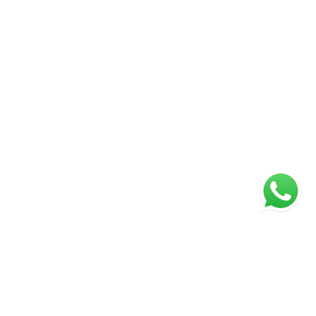
imóvel ideal para seus projetos e apresentar este
ncio atualizado em 05/07/2026.