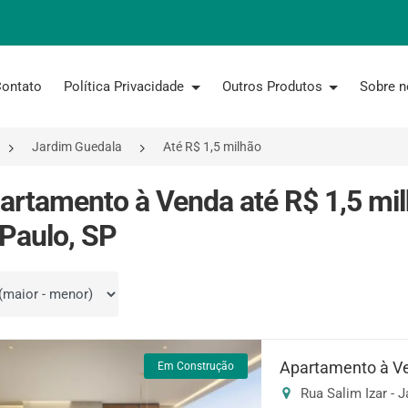
ontato
Política Privacidade
Outros Produtos
Sobre 
Jardim Guedala
Até R$ 1,5 milhão
artamento à Venda até R$ 1,5 mi
Paulo, SP
por
Apartamento à V
Em Construção
Rua Salim Izar - 