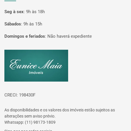
Seg à sex
:
9h às 18h
Sábados
:
9h às 15h
Domingos e feriados
:
Não haverá expediente
Página inicial
CRECI: 198430F
As disponibilidades e os valores dos imóveis estão sujeitos as
alterações sem aviso prévio.
Whatsapp: (11) 98173-1809