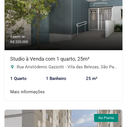
A partir de:
R$ 220.000
Studio à Venda com 1 quarto, 25m²
Rua Aristódemo Gazzotti - Vila das Belezas, São Paulo-SP
1 Quarto
1 Banheiro
25 m²
Mais informações
Na Planta