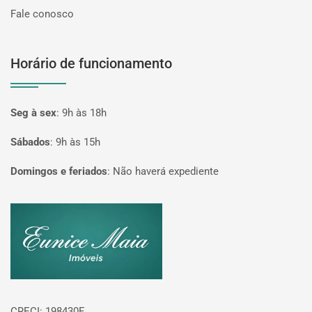
Fale conosco
Horário de funcionamento
Seg à sex
:
9h às 18h
Sábados
:
9h às 15h
Domingos e feriados
:
Não haverá expediente
Página inicial
CRECI: 198430F