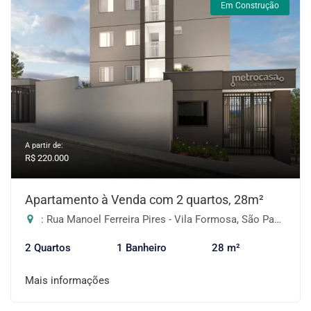
Em Construção
A partir de:
R$ 220.000
Apartamento à Venda com 2 quartos, 28m²
: Rua Manoel Ferreira Pires - Vila Formosa, São Paulo-SP
2 Quartos
1 Banheiro
28 m²
Mais informações