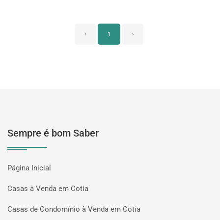
‹
1
›
Sempre é bom Saber
Página Inicial
Casas à Venda em Cotia
Casas de Condomínio à Venda em Cotia