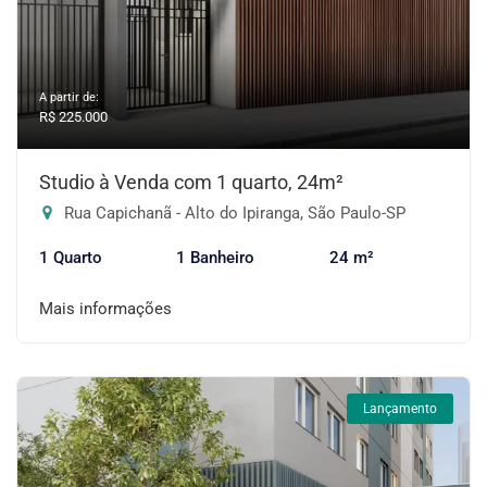
A partir de:
R$ 225.000
Studio à Venda com 1 quarto, 24m²
Rua Capichanã - Alto do Ipiranga, São Paulo-SP
1 Quarto
1 Banheiro
24 m²
Mais informações
Lançamento