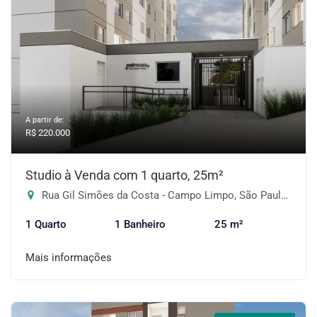
A partir de:
R$ 220.000
Studio à Venda com 1 quarto, 25m²
Rua Gil Simões da Costa - Campo Limpo, São Paulo-SP
1 Quarto
1 Banheiro
25 m²
Mais informações