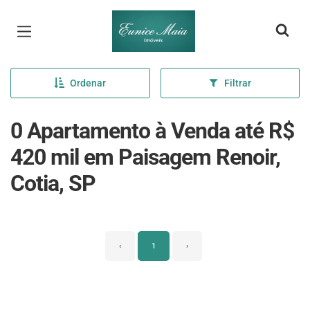
Página inicial
Ordenar
Filtrar
0 Apartamento à Venda até R$
420 mil em Paisagem Renoir,
Cotia, SP
‹
1
›