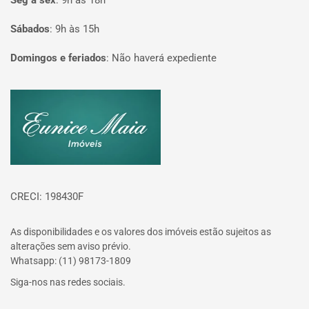
Seg à sex
:
9h às 18h
Sábados
:
9h às 15h
Domingos e feriados
:
Não haverá expediente
Página inicial
CRECI: 198430F
As disponibilidades e os valores dos imóveis estão sujeitos as
alterações sem aviso prévio.
Whatsapp: (11) 98173-1809
Siga-nos nas redes sociais.